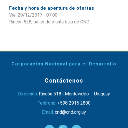
Fecha y hora de apertura de ofertas
Vie, 29/12/2017 - 07:00
Rincón 528, salas de planta baja de CND
Corporación Nacional para el Desarrollo
Contáctenos
Dirección:
Rincón 518 | Montevideo - Uruguay
Teléfono:
+598 2916 2800
Email:
cnd@cnd.org.uy