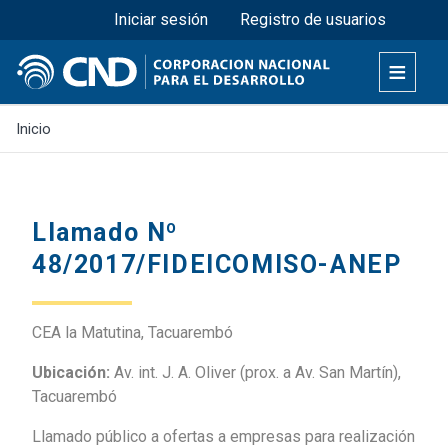
Menú superior
Pasar
Iniciar sesión
Registro de usuarios
al
contenido
principal
Inicio
Llamado Nº
48/2017/FIDEICOMISO-ANEP
CEA la Matutina, Tacuarembó
Ubicación:
Av. int. J. A. Oliver (prox. a Av. San Martín),
Tacuarembó
Llamado público a ofertas a empresas para realización