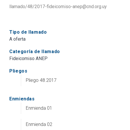
llamado/48/2017-fideicomiso-anep@cnd.org.uy
Tipo de llamado
A oferta
Categoría de llamado
Fideicomiso ANEP
Pliegos
Pliego 48.2017
Enmiendas
Enmienda 01
Enmienda 02