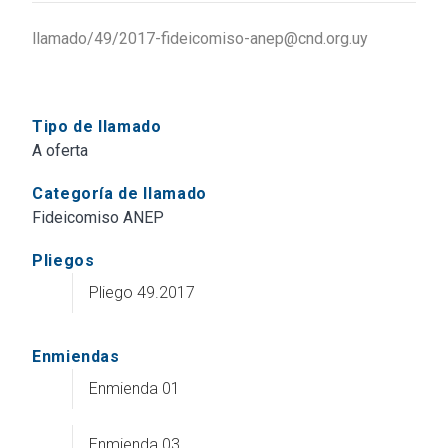
llamado/49/2017-fideicomiso-anep@cnd.org.uy
Tipo de llamado
A oferta
Categoría de llamado
Fideicomiso ANEP
Pliegos
Pliego 49.2017
Enmiendas
Enmienda 01
Enmienda 03