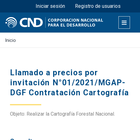
Menú superior
Pasar
Iniciar sesión
Registro de usuarios
al
contenido
principal
Inicio
Llamado a precios por
invitación N°01/2021/MGAP-
DGF Contratación Cartografía
Objeto: Realizar la Cartografía Forestal Nacional.