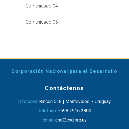
Comunicado 04
Comunicado 05
Corporación Nacional para el Desarrollo
Contáctenos
Dirección:
Rincón 518 | Montevideo - Uruguay
Teléfono:
+598 2916 2800
Email:
cnd@cnd.org.uy