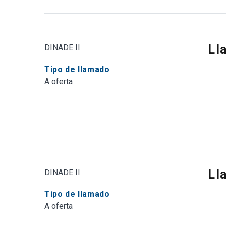
Ll
DINADE II
Tipo de llamado
A oferta
Ll
DINADE II
Tipo de llamado
A oferta