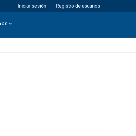
Menú superior
Iniciar sesión
Registro de usuarios
DOS