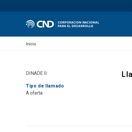
Inicio
Ll
DINADE II
Tipo de llamado
A oferta