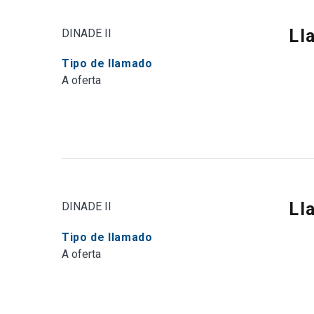
Ll
DINADE II
Tipo de llamado
A oferta
Ll
DINADE II
Tipo de llamado
A oferta