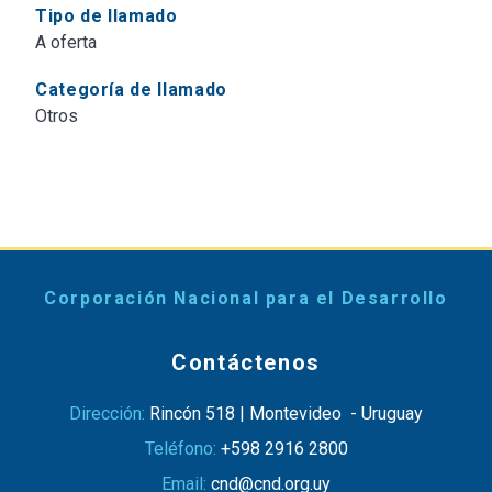
Tipo de llamado
A oferta
Categoría de llamado
Otros
Corporación Nacional para el Desarrollo
Contáctenos
Dirección:
Rincón 518 | Montevideo - Uruguay
Teléfono:
+598 2916 2800
Email:
cnd@cnd.org.uy