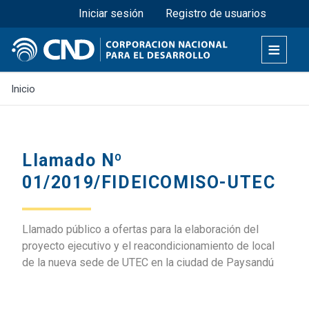
Menú superior
Pasar
Iniciar sesión
Registro de usuarios
al
contenido
principal
Inicio
Llamado Nº
01/2019/FIDEICOMISO-UTEC
Llamado público a ofertas para la elaboración del
proyecto ejecutivo y el reacondicionamiento de local
de la nueva sede de UTEC en la ciudad de Paysandú