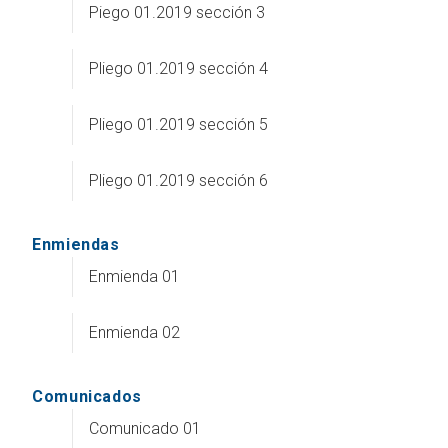
Piego 01.2019 sección 3
Pliego 01.2019 sección 4
Pliego 01.2019 sección 5
Pliego 01.2019 sección 6
Enmiendas
Enmienda 01
Enmienda 02
Comunicados
Comunicado 01