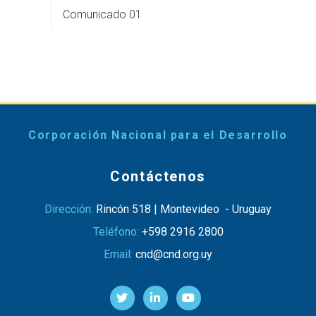
Comunicado 01
Corporación Nacional para el Desarrollo
Contáctenos
Dirección:
Rincón 518 | Montevideo - Uruguay
Teléfono:
+598 2916 2800
Email:
cnd@cnd.org.uy