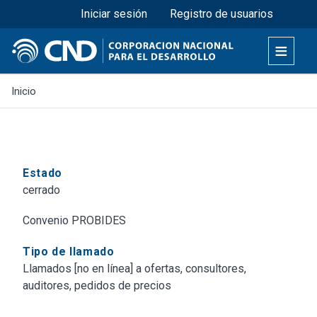
Menú superior
Pasar
Iniciar sesión
Registro de usuarios
al
contenido
principal
Inicio
Estado
cerrado
Convenio PROBIDES
Tipo de llamado
Llamados [no en línea] a ofertas, consultores,
auditores, pedidos de precios