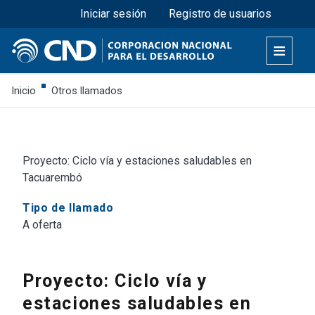
Menú superior
Pasar
Iniciar sesión
Registro de usuarios
al
contenido
principal
Inicio
Otros llamados
Proyecto: Ciclo vía y estaciones saludables en
Tacuarembó
Tipo de llamado
A oferta
Proyecto: Ciclo vía y
estaciones saludables en