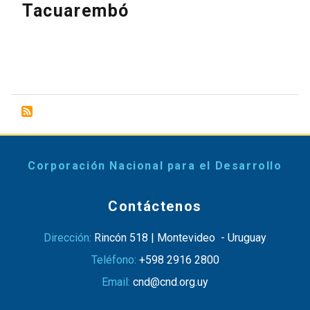
Tacuarembó
Corporación Nacional para el Desarrollo
Contáctenos
Dirección:
Rincón 518 | Montevideo - Uruguay
Teléfono:
+598 2916 2800
Email:
cnd@cnd.org.uy