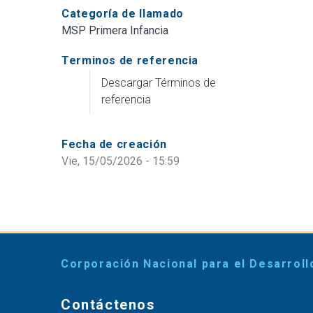
Categoría de llamado
MSP Primera Infancia
Terminos de referencia
Descargar Términos de
referencia
Fecha de creación
Vie, 15/05/2026 - 15:59
Corporación Nacional para el Desarroll
Contáctenos