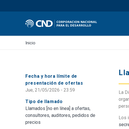
Inicio
Ll
Fecha y hora límite de
presentación de ofertas
Jue, 21/05/2026 - 23:59
La D
organ
Tipo de llamado
perso
Llamados [no en línea] a ofertas,
consultores, auditores, pedidos de
Los 
precios
secr