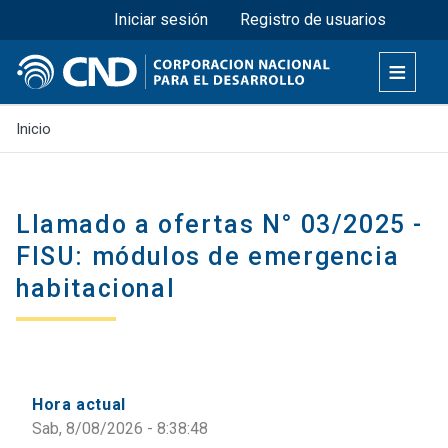
Menú superior
Pasar
Iniciar sesión
Registro de usuarios
al
contenido
principal
Inicio
Llamado a ofertas N° 03/2025 -
FISU: módulos de emergencia
habitacional
Hora actual
Sab, 8/08/2026 - 8:38:49