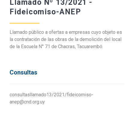
Llamado Nº 13/2021 -
Fideicomiso-ANEP
Llamado público a ofertas a empresas cuyo objeto es
la contratación de las obras de la demolición del local
de la Escuela N° 71 de Chacras, Tacuarembó.
Consultas
consultasllamado13/2021/fideicomiso-
anep@cnd.org.uy