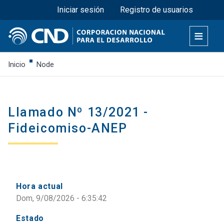
Menú superior
Pasar
Iniciar sesión
Registro de usuarios
al
contenido
principal
Inicio
Node
Llamado Nº 13/2021 -
Fideicomiso-ANEP
Hora actual
Dom, 9/08/2026 - 6:35:42
Estado