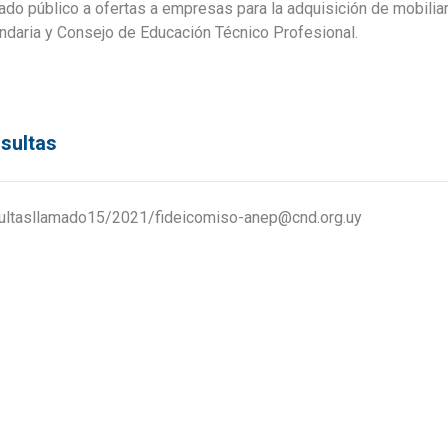
do público a ofertas a empresas para la adquisición de mobilia
ndaria y Consejo de Educación Técnico Profesional.
sultas
ultasllamado15/2021/fideicomiso-anep@cnd.org.uy