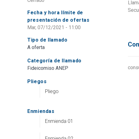
Cerrado
Llama
Secu
Fecha y hora límite de
presentación de ofertas
Mar, 07/12/2021 - 11:00
Tipo de llamado
Con
A oferta
Categoría de llamado
cons
Fideicomiso ANEP
Pliegos
Pliego
Enmiendas
Enmienda 01
Enmienda 02