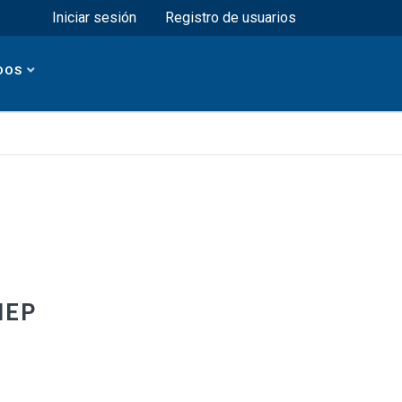
Menú superior
Iniciar sesión
Registro de usuarios
DOS
NEP