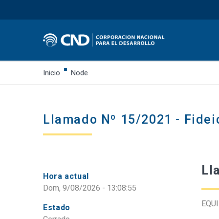
Inicio
Node
Llamado Nº 15/2021 - Fide
Ll
Hora actual
Dom, 9/08/2026 - 13:08:55
EQU
Estado