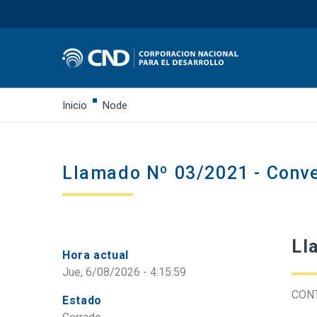
Inicio
Node
Llamado Nº 03/2021 - Con
Ll
Hora actual
Jue, 6/08/2026 - 4:15:59
CON
Estado