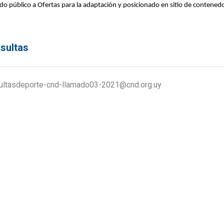
do público a Ofertas para
la adaptación y posicionado en sitio de contened
sultas
ultasdeporte-cnd-llamado03-2021@cnd.org.uy