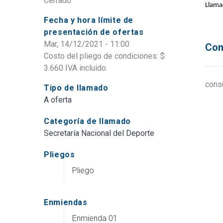
Cerrado
Llama
Fecha y hora límite de
presentación de ofertas
Mar, 14/12/2021 - 11:00
Con
Costo del pliego de condiciones: $
3.660 IVA incluido
cons
Tipo de llamado
A oferta
Categoría de llamado
Secretaría Nacional del Deporte
Pliegos
Pliego
Enmiendas
Enmienda 01