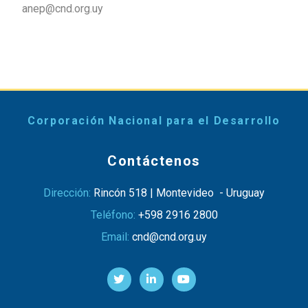
anep@cnd.org.uy
Corporación Nacional para el Desarrollo
Contáctenos
Dirección:
Rincón 518 | Montevideo - Uruguay
Teléfono:
+598 2916 2800
Email:
cnd@cnd.org.uy