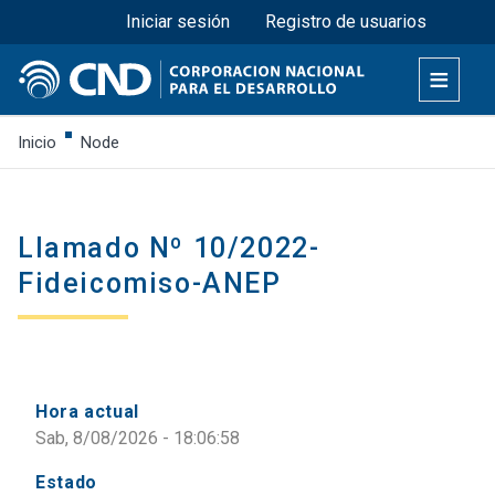
Menú superior
Pasar
Iniciar sesión
Registro de usuarios
al
contenido
principal
Inicio
Node
Llamado Nº 10/2022-
Fideicomiso-ANEP
Hora actual
Sab, 8/08/2026 - 18:06:58
Estado