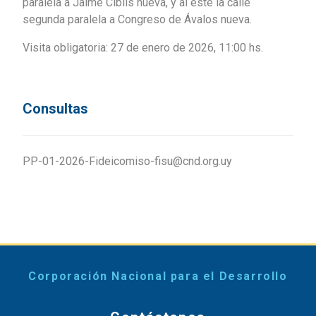
paralela a Jaime Cibils nueva, y al este la calle
segunda paralela a Congreso de Ávalos nueva.
Visita obligatoria: 27 de enero de 2026, 11:00 hs.
Consultas
PP-01-2026-Fideicomiso-fisu@cnd.org.uy
Corporación Nacional para el Desarrollo