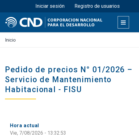
Menú superior
Pasar
Iniciar sesión
Registro de usuarios
al
contenido
principal
Inicio
Pedido de precios N° 01/2026 –
Servicio de Mantenimiento
Habitacional - FISU
Hora actual
Vie, 7/08/2026 - 13:32:53