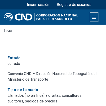
Menú superior
Pasar
Iniciar sesión
Registro de usuarios
al
contenido
principal
Inicio
Estado
cerrado
Convenio CND – Dirección Nacional de Topografía del
Ministerio de Transporte
Tipo de llamado
Llamados [no en línea] a ofertas, consultores,
auditores, pedidos de precios