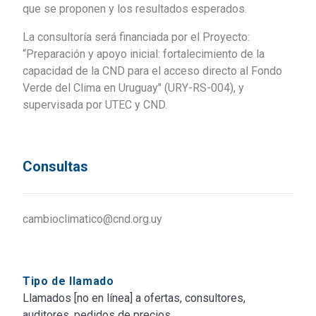
que se proponen y los resultados esperados.
La consultoría será financiada por el Proyecto:
“Preparación y apoyo inicial: fortalecimiento de la
capacidad de la CND para el acceso directo al Fondo
Verde del Clima en Uruguay" (URY-RS-004), y
supervisada por UTEC y CND.
Consultas
cambioclimatico@cnd.org.uy
Tipo de llamado
Llamados [no en línea] a ofertas, consultores,
auditores, pedidos de precios