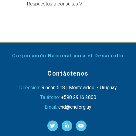
Respuestas a consultas V
Corporación Nacional para el Desarrollo
Contáctenos
Dirección:
Rincón 518 | Montevideo - Uruguay
Teléfono:
+598 2916 2800
Email:
cnd@cnd.org.uy