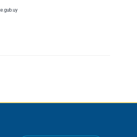
e.gub.uy