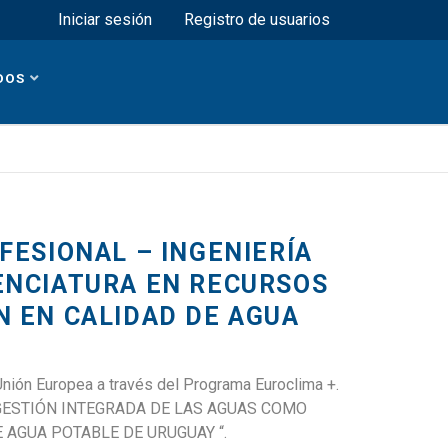
Menú superior
Iniciar sesión
Registro de usuarios
DOS
FESIONAL – INGENIERÍA
CENCIATURA EN RECURSOS
N EN CALIDAD DE AGUA
 Unión Europea a través del Programa Euroclima +.
 GESTIÓN INTEGRADA DE LAS AGUAS COMO
 AGUA POTABLE DE URUGUAY “.