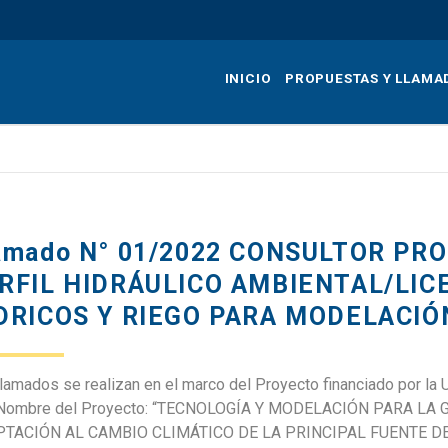
Pasar
al
contenido
INICIO
PROPUESTAS Y LLAMA
principal
amado N° 01/2022 CONSULTOR PRO
RFIL HIDRÁULICO AMBIENTAL/LI
DRICOS Y RIEGO PARA MODELACIÓ
lamados se realizan en el marco del Proyecto financiado por la
ombre del Proyecto: “TECNOLOGÍA Y MODELACIÓN PARA LA
TACIÓN AL CAMBIO CLIMÁTICO DE LA PRINCIPAL FUENTE DE