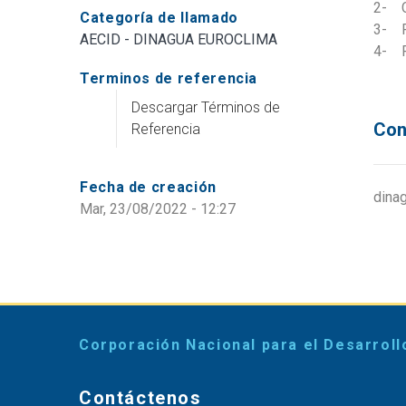
2- C
Categoría de llamado
3- P
AECID - DINAGUA EUROCLIMA
4- F
Terminos de referencia
Descargar Términos de
Con
Referencia
Fecha de creación
dina
Mar, 23/08/2022 - 12:27
Corporación Nacional para el Desarroll
Contáctenos