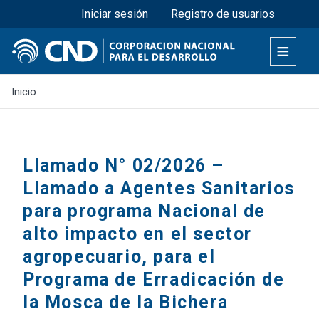
Menú superior
Pasar
Iniciar sesión
Registro de usuarios
al
contenido
principal
Inicio
Llamado N° 02/2026 –
Llamado a Agentes Sanitarios
para programa Nacional de
alto impacto en el sector
agropecuario, para el
Programa de Erradicación de
la Mosca de la Bichera