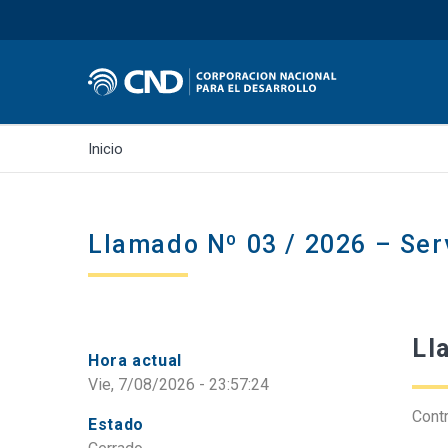
Inicio
Llamado Nº 03 / 2026 – Ser
Ll
Hora actual
Vie, 7/08/2026 - 23:57:24
Contr
Estado