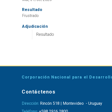
Resultado
Frustrado
Adjudicación
Resultado
Corporación Nacional para el Desarroll
Contáctenos
Dirección:
Rincón 518 | Montevideo - Uruguay
Teléfono:
+598 2916 2800