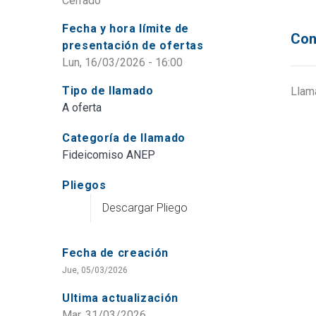
Cerrado
Fecha y hora límite de
Con
presentación de ofertas
Lun, 16/03/2026 - 16:00
Tipo de llamado
Llam
A oferta
Categoría de llamado
Fideicomiso ANEP
Pliegos
Descargar Pliego
Fecha de creación
Jue, 05/03/2026
Ultima actualización
Mar, 31/03/2026