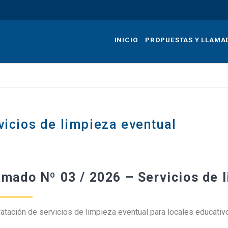
Pasar
al
contenido
INICIO
PROPUESTAS Y LLAMA
principal
vicios de limpieza eventual
amado Nº 03 / 2026 – Servicios de 
atación de servicios de limpieza eventual para locales educativo