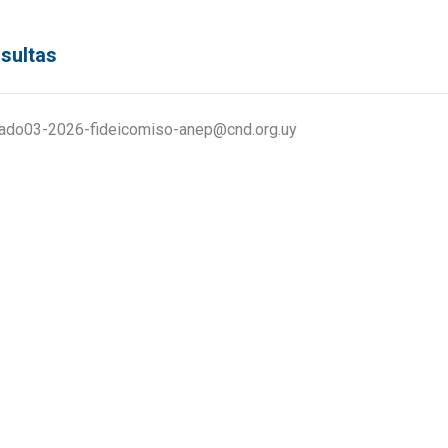
sultas
ado03-2026-fideicomiso-anep@cnd.org.uy