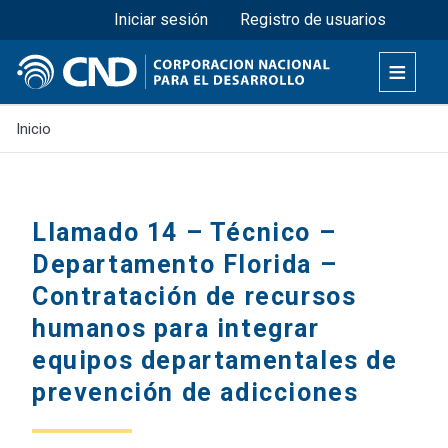
Menú superior
Pasar
Iniciar sesión
Registro de usuarios
al
contenido
principal
Inicio
Llamado 14 – Técnico –
Departamento Florida –
Contratación de recursos
humanos para integrar
equipos departamentales de
prevención de adicciones