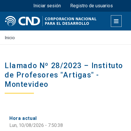
Menú superior
Pasar
Iniciar sesión
Registro de usuarios
al
contenido
principal
Inicio
Llamado Nº 28/2023 – Instituto
de Profesores "Artigas" -
Montevideo
Hora actual
Lun, 10/08/2026 - 7:50:38