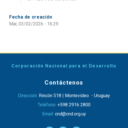
Fecha de creación
Mar, 03/02/2026 - 16:29
Corporación Nacional para el Desarrollo
Contáctenos
Dirección:
Rincón 518 | Montevideo - Uruguay
Teléfono:
+598 2916 2800
Email:
cnd@cnd.org.uy