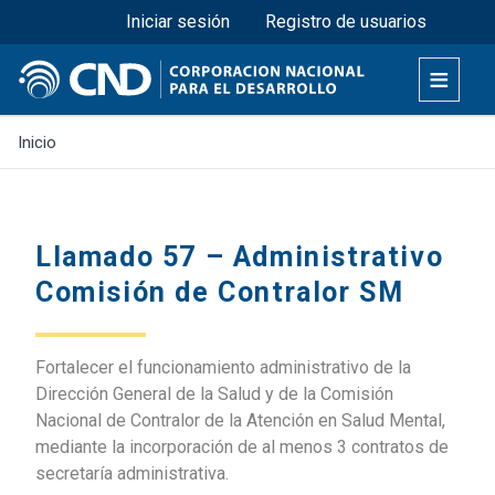
Menú superior
Pasar
Iniciar sesión
Registro de usuarios
al
contenido
principal
Inicio
Llamado 57 – Administrativo
Comisión de Contralor SM
Fortalecer el funcionamiento administrativo de la
Dirección General de la Salud y de la Comisión
Nacional de Contralor de la Atención en Salud Mental,
mediante la incorporación de al menos 3 contratos de
secretaría administrativa.