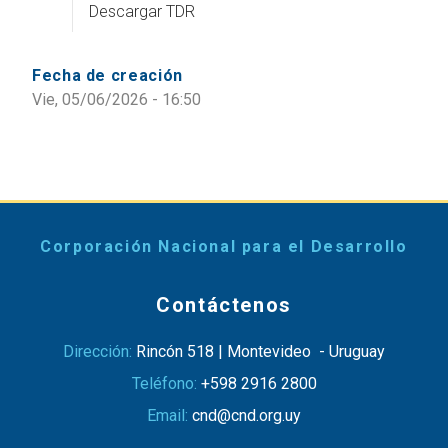
Descargar TDR
Fecha de creación
Vie, 05/06/2026 - 16:50
Corporación Nacional para el Desarrollo
Contáctenos
Dirección:
Rincón 518 | Montevideo - Uruguay
Teléfono:
+598 2916 2800
Email:
cnd@cnd.org.uy