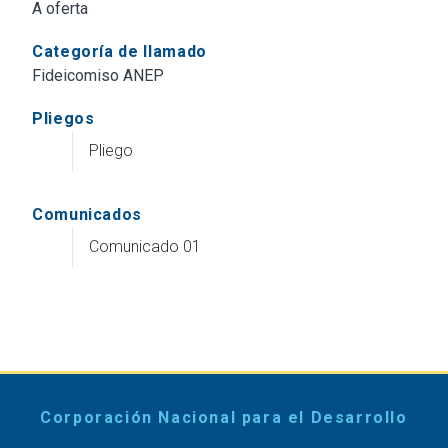
A oferta
Categoría de llamado
Fideicomiso ANEP
Pliegos
Pliego
Comunicados
Comunicado 01
Corporación Nacional para el Desarrollo