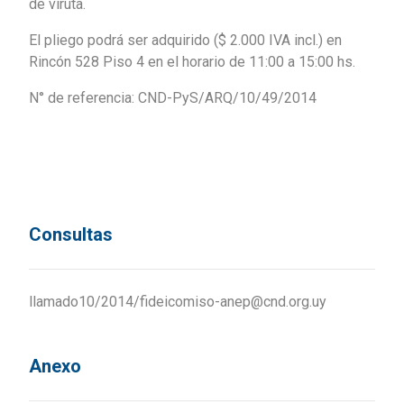
de viruta.
El pliego podrá ser adquirido ($ 2.000 IVA incl.) en
Rincón 528 Piso 4 en el horario de 11:00 a 15:00 hs.
N° de referencia: CND-PyS/ARQ/10/49/2014
Consultas
llamado10/2014/fideicomiso-anep@cnd.org.uy
Anexo