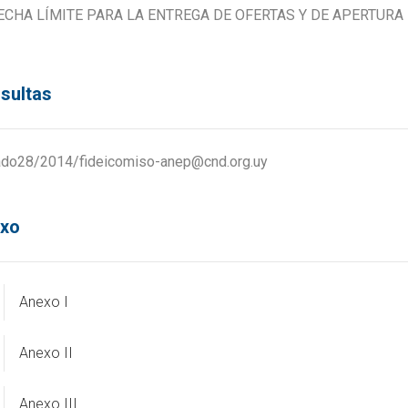
ECHA LÍMITE PARA LA ENTREGA DE OFERTAS Y DE APERTURA 
sultas
ado28/2014/fideicomiso-anep@cnd.org.uy
xo
Anexo I
Anexo II
Anexo III