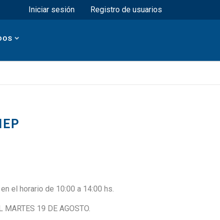
Menú superior
Iniciar sesión
Registro de usuarios
DOS
NEP
 en el horario de 10:00 a 14:00 hs.
 MARTES 19 DE AGOSTO.