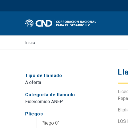
Inicio
Ll
Tipo de llamado
A oferta
Lice
Categoría de llamado
Repa
Fideicomiso ANEP
El pl
Pliegos
LOS 
Pliego 01