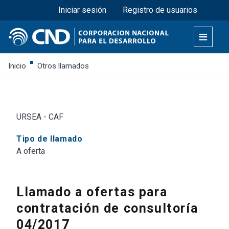
Menú superior
Pasar
Iniciar sesión
Registro de usuarios
al
contenido
principal
Inicio
Otros llamados
URSEA - CAF
Tipo de llamado
A oferta
Llamado a ofertas para
contratación de consultoría
04/2017