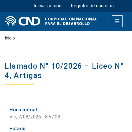
Menú superior
Pasar
Iniciar sesión
Registro de usuarios
al
contenido
principal
Inicio
Llamado N° 10/2026 – Liceo N°
4, Artigas
Hora actual
Vie, 7/08/2026 - 8:57:08
Estado