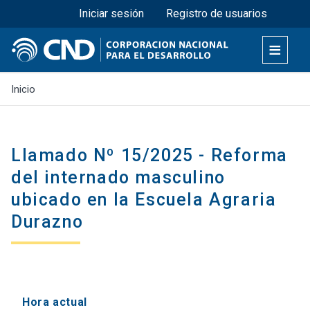
Menú superior
Pasar
Iniciar sesión
Registro de usuarios
al
contenido
principal
Inicio
Llamado Nº 15/2025 - Reforma
del internado masculino
ubicado en la Escuela Agraria
Durazno
Hora actual