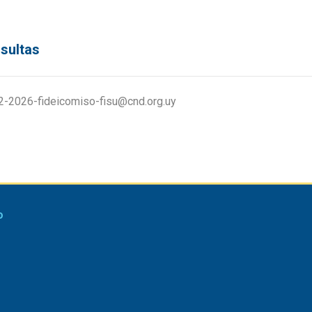
sultas
2-2026-fideicomiso-fisu@cnd.org.uy
o