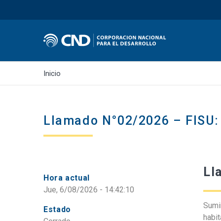
Inicio
Llamado N°02/2026 – FISU:
Ll
Hora actual
Jue, 6/08/2026 - 14:42:10
Sumi
Estado
habit