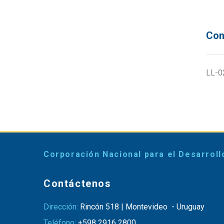
Con
LL-0
Corporación Nacional para el Desarroll
Contáctenos
Dirección:
Rincón 518 | Montevideo - Uruguay
Teléfono:
+598 2916 2800