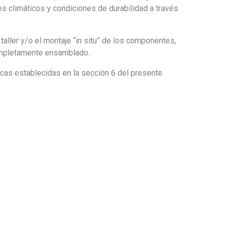
s climáticos y condiciones de durabilidad a través
aller y/o el montaje “in situ” de los componentes,
ompletamente ensamblado.
icas establecidas en la sección 6 del presente