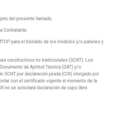
jeto del presente llamado.
a Contratante.
l MTOP para el traslado de los módulos y/o paneles y
as constructivos no tradicionales (SCNT). Los
 Documento de Aptitud Técnica (DAT) y/o
de SCNT por declaración jurada (CIR) otorgado por
ontar con el certificado vigente al momento de la
IR no se solicitará declaración de cupo libre.