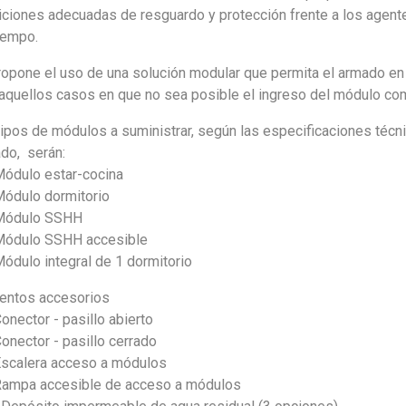
ciones adecuadas de resguardo y protección frente a los agente
iempo.
opone el uso de una solución modular que permita el armado en t
 aquellos casos en que no sea posible el ingreso del módulo c
ipos de módulos a suministrar, según las especificaciones técn
ado, serán:
ódulo estar-cocina
ódulo dormitorio
Módulo SSHH
ódulo SSHH accesible
ódulo integral de 1 dormitorio
entos accesorios
onector - pasillo abierto
onector - pasillo cerrado
scalera acceso a módulos
ampa accesible de acceso a módulos