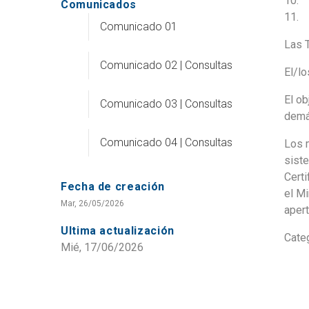
10. 
Comunicados
11. 
Comunicado 01
Las 
Comunicado 02 | Consultas
El/lo
El ob
Comunicado 03 | Consultas
demá
Comunicado 04 | Consultas
Los 
sist
Certi
Fecha de creación
el Mi
Mar, 26/05/2026
apert
Ultima actualización
Categ
Mié, 17/06/2026