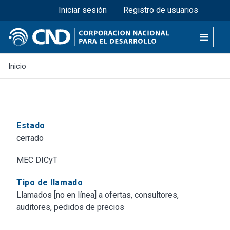
Menú superior
Pasar
Iniciar sesión
Registro de usuarios
al
contenido
principal
Inicio
Estado
cerrado
MEC DICyT
Tipo de llamado
Llamados [no en línea] a ofertas, consultores,
auditores, pedidos de precios