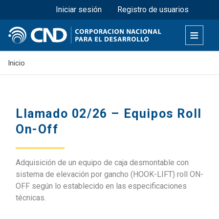
Menú superior
Pasar
Iniciar sesión
Registro de usuarios
al
contenido
principal
Inicio
Llamado 02/26 – Equipos Roll
On-Off
Adquisición de un equipo de caja desmontable con
sistema de elevación por gancho (HOOK-LIFT) roll ON-
OFF según lo establecido en las especificaciones
técnicas.