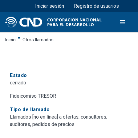
Menú superior
Pasar
Iniciar sesión
Registro de usuarios
al
contenido
principal
Inicio
Otros llamados
Estado
cerrado
Fideicomiso TRESOR
Tipo de llamado
Llamados [no en línea] a ofertas, consultores,
auditores, pedidos de precios