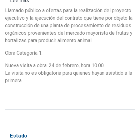
Lee más
sobre
Llamado
Llamado público a ofertas para la realización del proyecto
nº
ejecutivo y la ejecución del contrato que tiene por objeto la
01/2025
construcción de una planta de procesamiento de residuos
–
orgánicos provenientes del mercado mayorista de frutas y
Fideicomiso
hortalizas para producir alimento animal.
TRESOR
Obra Categoría 1.
Nueva visita a obra: 24 de febrero, hora 10.00.
La visita no es obligatoria para quienes hayan asistido a la
primera.
Estado