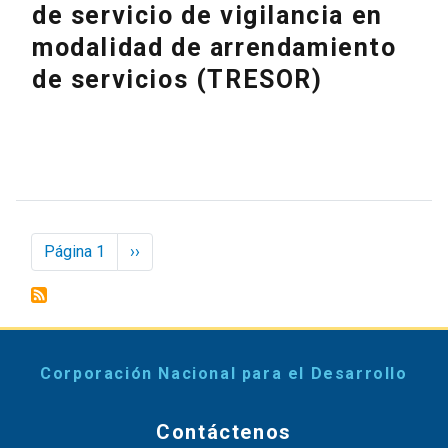
de servicio de vigilancia en
modalidad de arrendamiento
de servicios (TRESOR)
Paginación
Página 1
Next
››
page
Corporación Nacional para el Desarrollo
Contáctenos