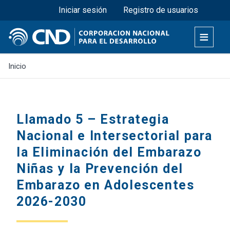
Menú superior
Pasar
Iniciar sesión
Registro de usuarios
al
contenido
principal
Inicio
Llamado 5 – Estrategia
Nacional e Intersectorial para
la Eliminación del Embarazo
Niñas y la Prevención del
Embarazo en Adolescentes
2026-2030