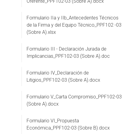
Oferente_PPF102-03 (Sobre A).docx
Formulario IIa y IIb_Antecedentes Técnicos
de la Firma y del Equipo Técnico_PPF102 -03
(Sobre A).xlsx
Formulario III - Declaración Jurada de
Implicancias_PPF102-03 (Sobre A).doc
Formulario IV_Declaración de
Litigios_PPF102-03 (Sobre A).docx
Formulario V_Carta Compromiso_PPF102-03
(Sobre A).docx
Formulario VI_Propuesta
Económica_PPF102-03 (Sobre B).docx