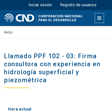
Menú superior
Pasar
Iniciar sesión
Registro de usuarios
al
contenido
principal
Inicio
Llamado PPF 102 - 03: Firma
consultora con experiencia en
hidrología superficial y
piezométrica
Hora actual