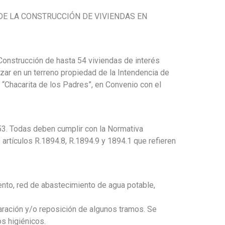
 DE LA CONSTRUCCIÓN DE VIVIENDAS EN
 Construcción de hasta 54 viviendas de interés
nzar en un terreno propiedad de la Intendencia de
o “Chacarita de los Padres”, en Convenio con el
553. Todas deben cumplir con la Normativa
artículos R.1894.8, R.1894.9 y 1894.1 que refieren
ento, red de abastecimiento de agua potable,
aración y/o reposición de algunos tramos. Se
os higiénicos.