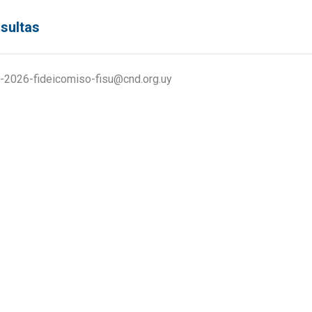
sultas
-2026-fideicomiso-fisu@cnd.org.uy