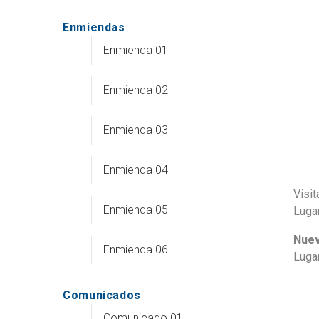
Enmiendas
Enmienda 01
Enmienda 02
Enmienda 03
Enmienda 04
Visit
Enmienda 05
Luga
Nuev
Enmienda 06
Luga
Comunicados
Comunicado 01