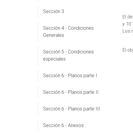
Sección 3
El de
y 10 
Sección 4 - Condiciones
Los r
Generales
El ob
Sección 5 - Condiciones
especiales
Sección 6 - Planos parte I
Sección 6 - Planos parte II
Sección 6 - Planos parte III
Sección 6 - Anexos