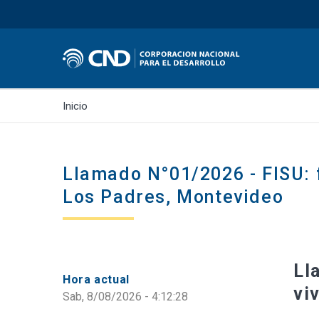
Inicio
Llamado N°01/2026 - FISU: f
Los Padres, Montevideo
Ll
Hora actual
vi
Sab, 8/08/2026 - 4:12:28