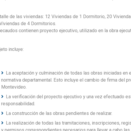
talle de las viviendas: 12 Viviendas de 1 Dormitorio, 20 Viviend
Viviendas de 4 Dormitorios.
ecaudos contienen proyecto ejecutivo, utilizado en la obra ejecu
jeto incluye:
La aceptación y culminación de todas las obras iniciadas en el
normativa departamental. Esto incluye el cambio de firma del p
Montevideo.
La verificación del proyecto ejecutivo y una vez efectuado es
responsabilidad.
La construcción de las obras pendientes de realizar.
La realización de todas las tramitaciones, inscripciones, regi
y permisos correspondientes necesarios para llevar a cabo las