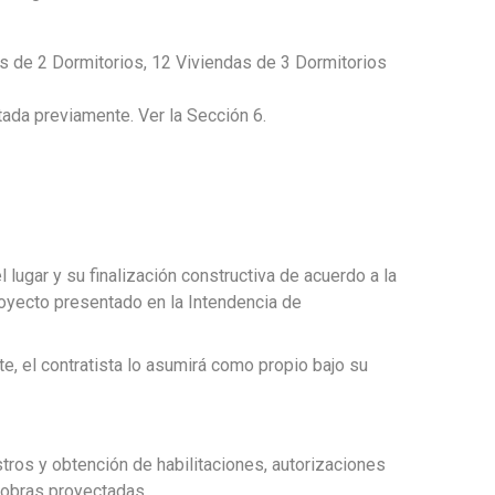
as de 2 Dormitorios, 12 Viviendas de 3 Dormitorios
tada previamente. Ver la Sección 6.
 lugar y su finalización constructiva de acuerdo a la
royecto presentado en la Intendencia de
te, el contratista lo asumirá como propio bajo su
stros y obtención de habilitaciones, autorizaciones
 obras proyectadas.