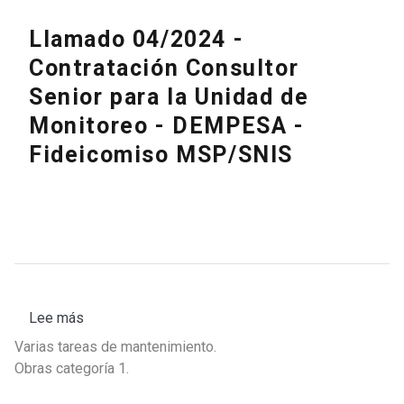
Llamado 04/2024 -
Contratación Consultor
Senior para la Unidad de
Monitoreo - DEMPESA -
Fideicomiso MSP/SNIS
Lee más
sobre
Llamado
Varias tareas de mantenimiento.
Nº
Obras categoría 1.
05/2024