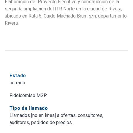
Elaboración del Proyecto Ejecutivo y construcción de la
n°
segunda ampliación del ITR Norte en la ciudad de Rivera,
01/2024
ubicado en Ruta 5, Guido Machado Brum s/n, departamento
-
Rivera.
UTEC
Sede
RIVERA
Estado
cerrado
Fideicomiso MSP
Tipo de llamado
Llamados [no en línea] a ofertas, consultores,
auditores, pedidos de precios