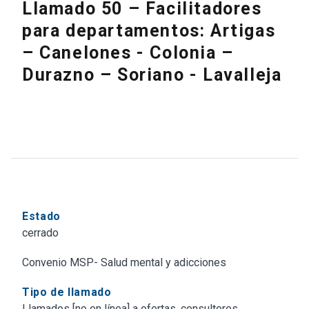
Llamado 50 – Facilitadores
para departamentos: Artigas
– Canelones - Colonia –
Durazno – Soriano - Lavalleja
Estado
cerrado
Convenio MSP- Salud mental y adicciones
Tipo de llamado
Llamados [no en línea] a ofertas, consultores,