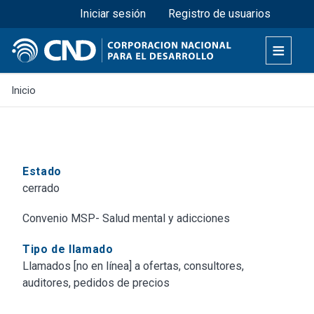
Menú superior
Pasar
Iniciar sesión
Registro de usuarios
al
contenido
principal
Inicio
Estado
cerrado
Convenio MSP- Salud mental y adicciones
Tipo de llamado
Llamados [no en línea] a ofertas, consultores,
auditores, pedidos de precios