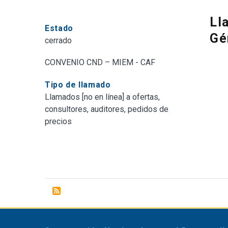
Ll
Estado
Gé
cerrado
CONVENIO CND – MIEM - CAF
Tipo de llamado
Llamados [no en línea] a ofertas,
consultores, auditores, pedidos de
precios