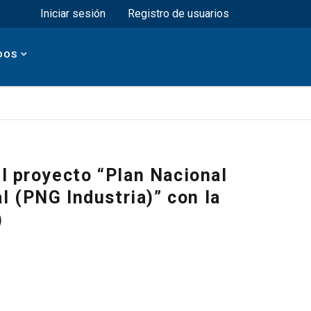
Menú superior
Iniciar sesión
Registro de usuarios
DOS
l proyecto “Plan Nacional
l (PNG Industria)” con la
)