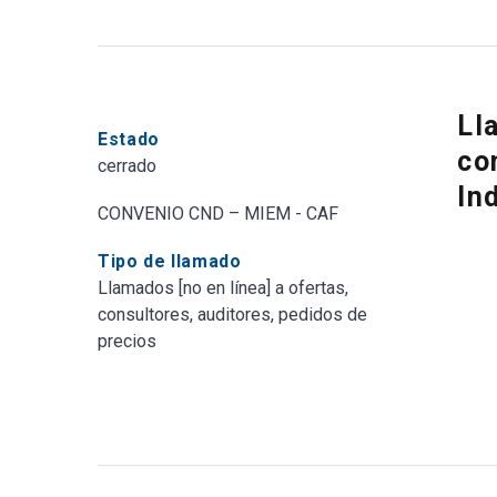
Ll
Estado
co
cerrado
In
CONVENIO CND – MIEM - CAF
Tipo de llamado
Llamados [no en línea] a ofertas,
consultores, auditores, pedidos de
precios