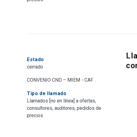
Ll
Estado
co
cerrado
CONVENIO CND – MIEM - CAF
Tipo de llamado
Llamados [no en línea] a ofertas,
consultores, auditores, pedidos de
precios