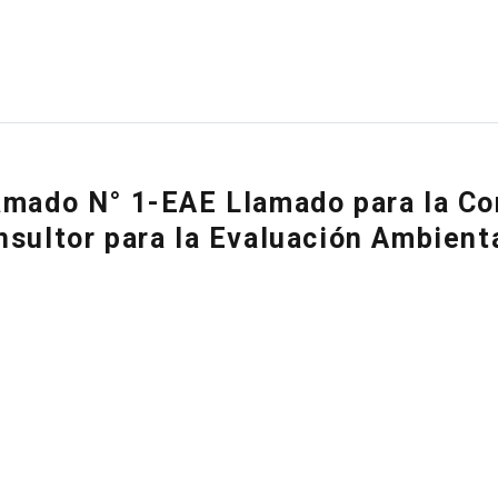
amado N° 1-EAE Llamado para la Co
nsultor para la Evaluación Ambient