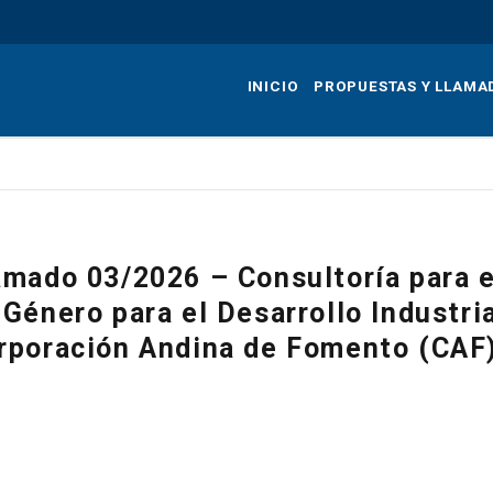
Pasar
al
contenido
INICIO
PROPUESTAS Y LLAMA
principal
amado 03/2026 – Consultoría para e
 Género para el Desarrollo Industria
rporación Andina de Fomento (CAF