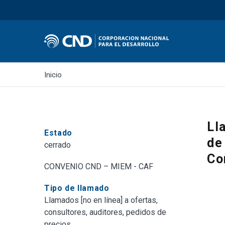
Inicio
Ll
Estado
de
cerrado
Co
CONVENIO CND – MIEM - CAF
Tipo de llamado
Llamados [no en línea] a ofertas,
consultores, auditores, pedidos de
precios